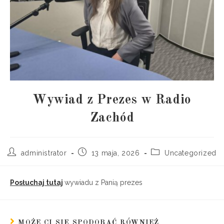
Wywiad z Prezes w Radio
Zachód
administrator
13 maja, 2026
Uncategorized
Posłuchaj tutaj
wywiadu z Panią prezes
MOŻE CI SIĘ SPODOBAĆ RÓWNIEŻ