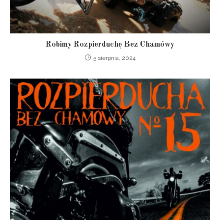
Robimy Rozpierduchę Bez Chamówy
5 sierpnia, 2024