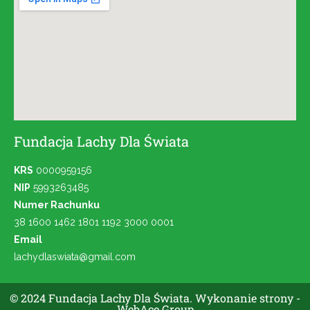
Fundacja Lachy Dla Świata
KRS
0000959156
NIP
5993263485
Numer Rachunku
38 1600 1462 1801 1192 3000 0001
Email
lachydlaswiata@gmail.com
© 2024 Fundacja Lachy Dla Świata. Wykonanie strony -
WebAce Group