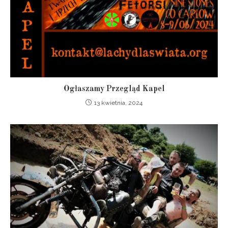
Ogłaszamy Przegląd Kapel
13 kwietnia, 2024