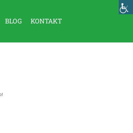
BLOG
KONTAKT
p!