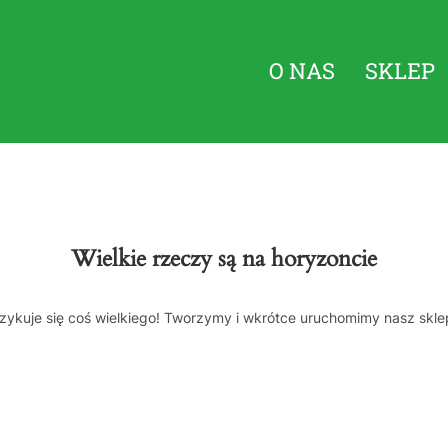
O NAS
SKLEP
Wielkie rzeczy są na horyzoncie
zykuje się coś wielkiego! Tworzymy i wkrótce uruchomimy nasz skle