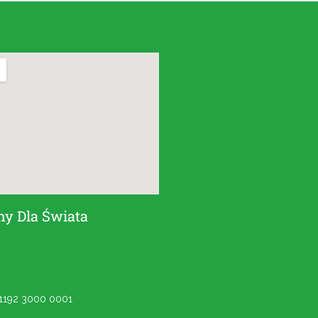
hy Dla Świata
 1192 3000 0001