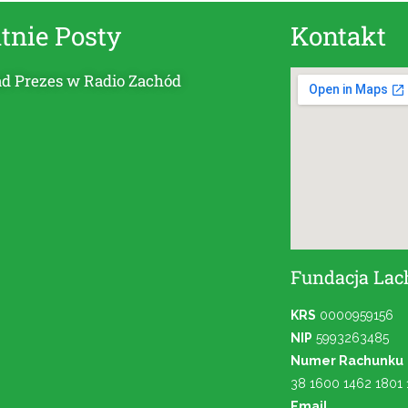
tnie Posty
Kontakt
 Prezes w Radio Zachód
Fundacja Lac
KRS
0000959156
NIP
5993263485
Numer Rachunku
38 1600 1462 1801
Email