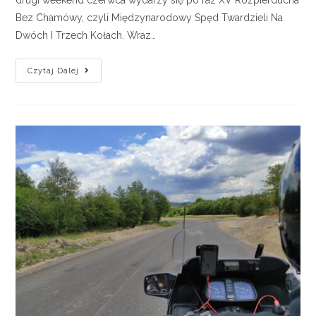
drugi weekend czerwca wydarzy się po raz XV Rozpierducha
Bez Chamówy, czyli Międzynarodowy Spęd Twardzieli Na
Dwóch I Trzech Kołach. Wraz…
Czytaj Dalej