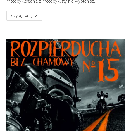
motocyklowania z motocyklisty nie wyplenisz.
Czytaj Dalej