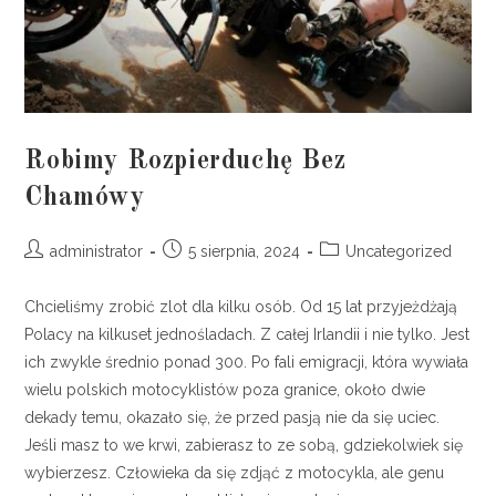
Robimy Rozpierduchę Bez
Chamówy
administrator
5 sierpnia, 2024
Uncategorized
Chcieliśmy zrobić zlot dla kilku osób. Od 15 lat przyjeżdżają
Polacy na kilkuset jednośladach. Z całej Irlandii i nie tylko. Jest
ich zwykle średnio ponad 300. Po fali emigracji, która wywiała
wielu polskich motocyklistów poza granice, około dwie
dekady temu, okazało się, że przed pasją nie da się uciec.
Jeśli masz to we krwi, zabierasz to ze sobą, gdziekolwiek się
wybierzesz. Człowieka da się zdjąć z motocykla, ale genu