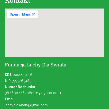
Kontakt
Fundacja Lachy Dla Świata
KRS
0000959156
NIP
5993263485
Numer Rachunku
38 1600 1462 1801 1192 3000 0001
Email
lachydlaswiata@gmail.com