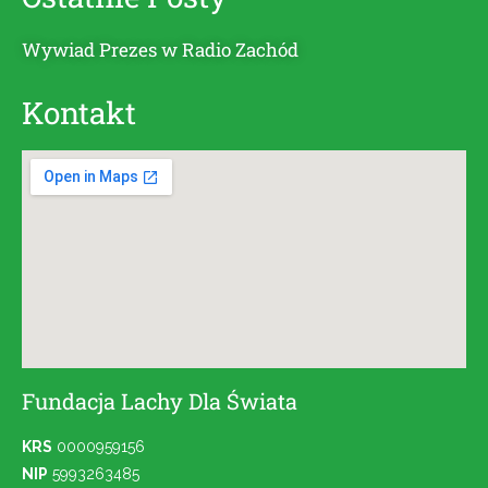
Wywiad Prezes w Radio Zachód
Kontakt
Fundacja Lachy Dla Świata
KRS
0000959156
NIP
5993263485